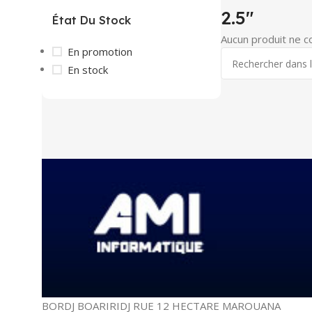
2.5"
État Du Stock
Aucun produit ne c
En promotion
En stock
BORDJ BOARIRIDJ RUE 12 HECTARE MAROUANA