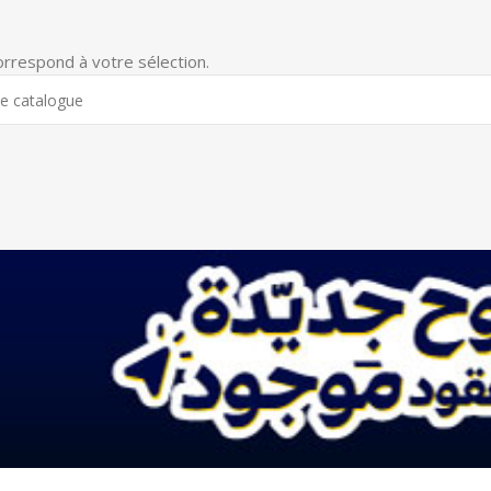
orrespond à votre sélection.