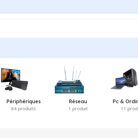
Périphériques
Réseau
Pc & Ordi
84 produits
1 produit
11 prod