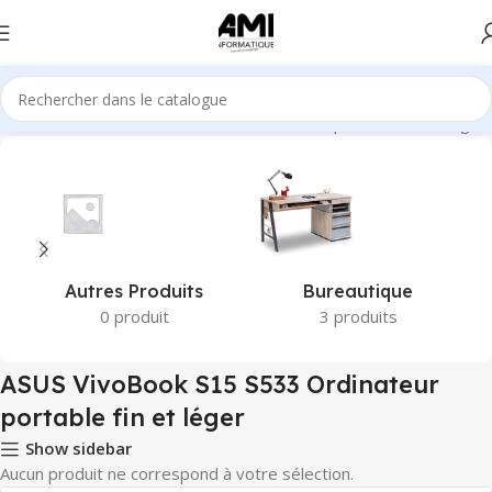
ntifiés “ASUS VivoBook S15 S533 Ordinateur portable fin et léger”
Autres Produits
Bureautique
0 produit
3 produits
ASUS VivoBook S15 S533 Ordinateur
portable fin et léger
Show sidebar
Aucun produit ne correspond à votre sélection.