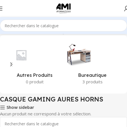
Accueil
Produits identifiés “CASQUE GAMING AURES HORNS”
Autres Produits
Bureautique
0 produit
3 produits
CASQUE GAMING AURES HORNS
Show sidebar
Aucun produit ne correspond à votre sélection.