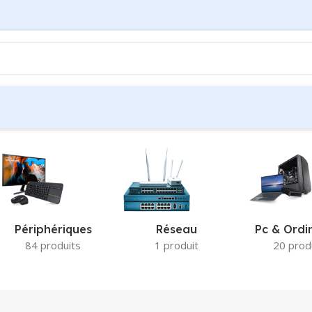
Périphériques
Réseau
Pc & Ordi
84 produits
1 produit
20 prod