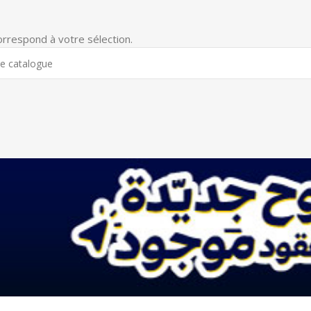
orrespond à votre sélection.