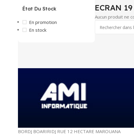
ECRAN 19
État Du Stock
Aucun produit ne c
En promotion
En stock
BORDJ BOARIRIDJ RUE 12 HECTARE MAROUANA