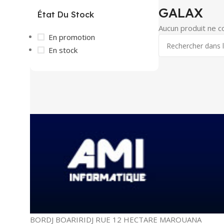
GALAX
État Du Stock
Aucun produit ne c
En promotion
En stock
BORDJ BOARIRIDJ RUE 12 HECTARE MAROUANA