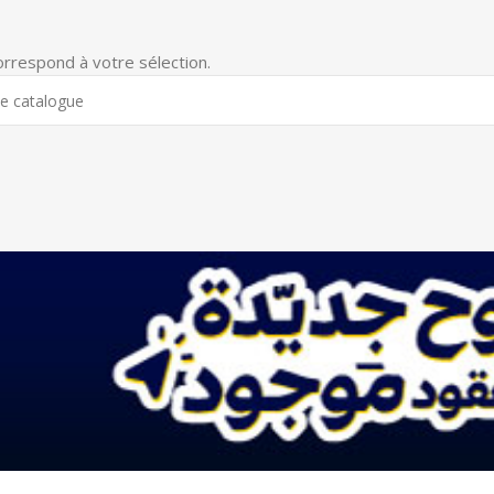
orrespond à votre sélection.