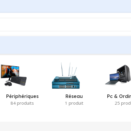
Périphériques
Réseau
Pc & Ordi
84 produits
1 produit
25 prod