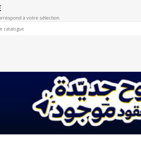
E
orrespond à votre sélection.