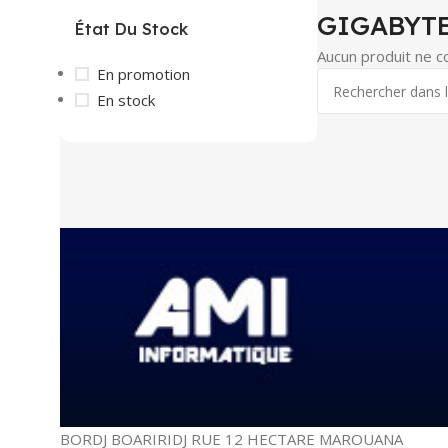
GIGABYT
État Du Stock
Aucun produit ne c
En promotion
En stock
BORDJ BOARIRIDJ RUE 12 HECTARE MAROUANA