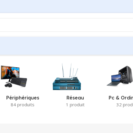
Périphériques
Réseau
Pc & Ordi
84 produits
1 produit
32 prod