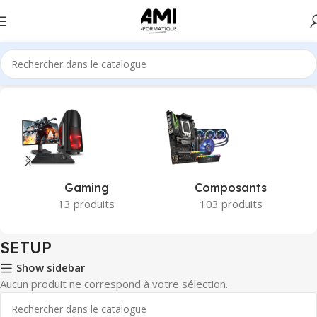
Accueil
Produits identifiés “SETUP”
Gaming
Composants
13 produits
103 produits
SETUP
Show sidebar
Aucun produit ne correspond à votre sélection.