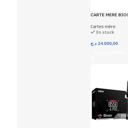
CARTE MERE BIO
DDR5 AMD -AVEC
Cartes mère
En stock
د.ج
24.000,00
Ajouter Au Panier