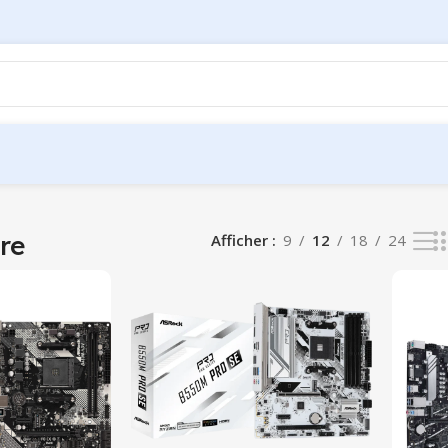
13 résultats
re
Afficher
9
12
18
24