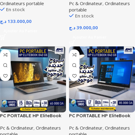
Ordinateurs portable
Pc & Ordinateur
,
Ordinateurs
En stock
portable
En stock
د.ج
133.000,00
د.ج
39.000,00
Ajouter Au Panier
Ajouter Au Panier
PC PORTABLE HP EliteBook
PC PORTABLE HP EliteBook
840 G6
840 G8
Pc & Ordinateur
,
Ordinateurs
Pc & Ordinateur
,
Ordinateurs
portable
portable