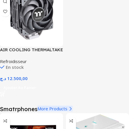
AIR COOLING THERMALTAKE
TOUGHAIR 510
Refroidisseur
En stock
د.ج
12.500,00
Ajouter Au Panier
Smatrphones
More Products