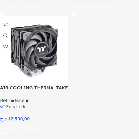
Ajouter Au Panier
Ajouter Au Panier
AIR COOLING THERMALTAKE
TOUGHAIR 510
Refroidisseur
En stock
د.ج
12.500,00
Ajouter Au Panier