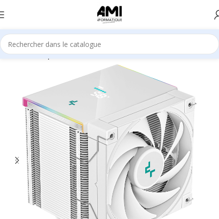
Accueil
Composants
Refroidisseur