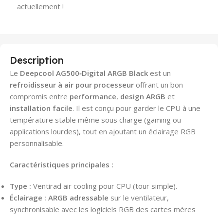
actuellement !
Description
Le
Deepcool AG500‑Digital ARGB Black
est un
refroidisseur à air pour processeur
offrant un bon
compromis entre
performance
,
design ARGB
et
installation facile
. Il est conçu pour garder le CPU à une
température stable même sous charge (gaming ou
applications lourdes), tout en ajoutant un éclairage RGB
personnalisable.
Caractéristiques principales :
Type :
Ventirad air cooling pour CPU (tour simple).
Éclairage :
ARGB adressable
sur le ventilateur,
synchronisable avec les logiciels RGB des cartes mères