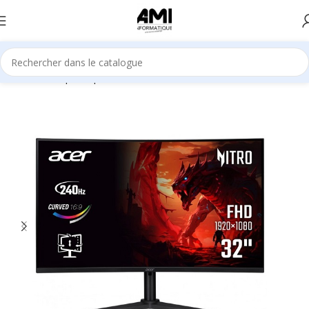
Accueil
Périphériques
Écrans / Moniteurs