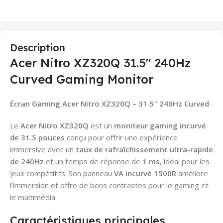
Description
Acer Nitro XZ320Q 31.5″ 240Hz
Curved Gaming Monitor
Écran Gaming Acer Nitro XZ320Q – 31.5″ 240Hz Curved
Le
Acer Nitro XZ320Q
est un
moniteur gaming incurvé
de 31.5 pouces
conçu pour offrir une expérience
immersive avec un
taux de rafraîchissement ultra-rapide
de 240Hz
et un temps de réponse de
1 ms
, idéal pour les
jeux compétitifs. Son panneau
VA incurvé 1500R
améliore
l’immersion et offre de bons contrastes pour le gaming et
le multimédia.
Caractéristiques principales