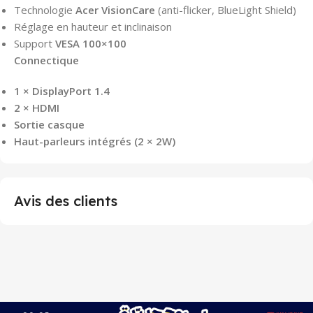
Technologie
Acer VisionCare
(anti-flicker, BlueLight Shield)
Réglage en hauteur et inclinaison
Support
VESA 100×100
Connectique
1 × DisplayPort 1.4
2 × HDMI
Sortie casque
Haut-parleurs intégrés (2 × 2W)
Avis des clients