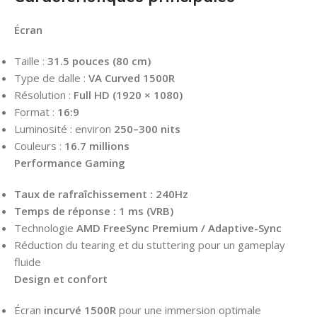
Écran
Taille :
31.5 pouces (80 cm)
Type de dalle :
VA Curved 1500R
Résolution :
Full HD (1920 × 1080)
Format :
16:9
Luminosité : environ
250–300 nits
Couleurs :
16.7 millions
Performance Gaming
Taux de rafraîchissement : 240Hz
Temps de réponse : 1 ms (VRB)
Technologie
AMD FreeSync Premium / Adaptive-Sync
Réduction du tearing et du stuttering pour un gameplay
fluide
Design et confort
Écran
incurvé 1500R
pour une immersion optimale