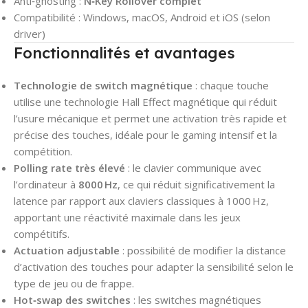
Anti‑ghosting :
N‑Key Rollover complet
Compatibilité : Windows, macOS, Android et iOS (selon
driver)
Fonctionnalités et avantages
Technologie de switch magnétique
: chaque touche
utilise une technologie Hall Effect magnétique qui réduit
l’usure mécanique et permet une activation très rapide et
précise des touches, idéale pour le gaming intensif et la
compétition.
Polling rate très élevé
: le clavier communique avec
l’ordinateur à
8000 Hz
, ce qui réduit significativement la
latence par rapport aux claviers classiques à 1000 Hz,
apportant une réactivité maximale dans les jeux
compétitifs.
Actuation adjustable
: possibilité de modifier la distance
d’activation des touches pour adapter la sensibilité selon le
type de jeu ou de frappe.
Hot‑swap des switches
: les switches magnétiques