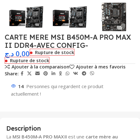
CARTE MERE MSI B450M-A PRO MAX
II DDR4-AVEC CONFIG-
د.ج
0,00
Rupture de stock
Rupture de stock
Ajouter à la comparaison
Ajouter à mes favoris
Share:
14
Personnes qui regardent ce produit
actuellement !
Description
La
MSI B450M‑A PRO MAX II
est une
carte mère au