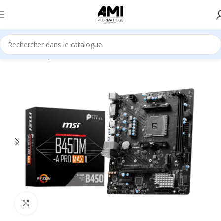
Accueil
Composants
Cartes mère
Agrandir