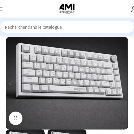
Accueil
Périphériques
Claviers
Agrandir