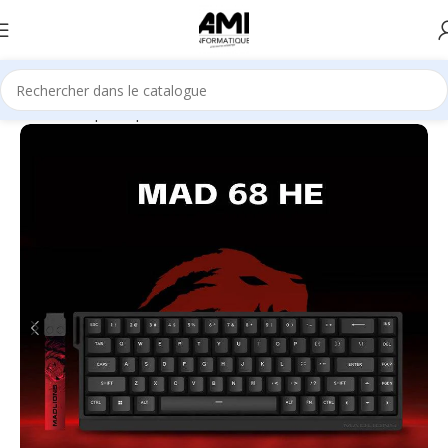
Accueil
Périphériques
Claviers