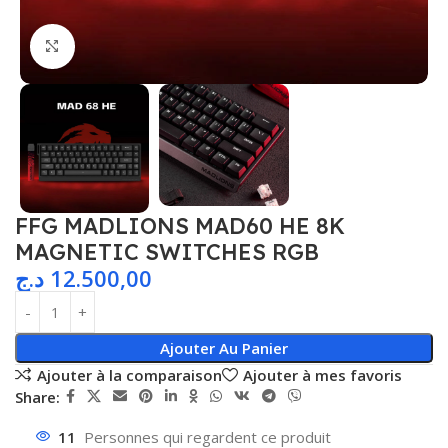
Agrandir
FFG MADLIONS MAD60 HE 8K
MAGNETIC SWITCHES RGB
د.ج
12.500,00
Ajouter Au Panier
Ajouter à la comparaison
Ajouter à mes favoris
Share:
11
Personnes qui regardent ce produit