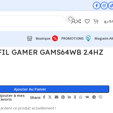
د.ج
0,
Boutique
PROMOTIONS
Magasin A
FIL GAMER GAMS64WB 2.4HZ
Ajouter Au Panier
Ajouter à mes
Share:
favoris
ardent ce produit actuellement !