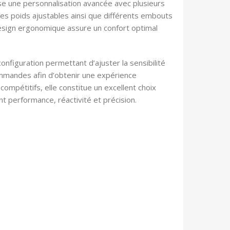
pose une personnalisation avancée avec plusieurs
es poids ajustables ainsi que différents embouts
design ergonomique assure un confort optimal
onfiguration permettant d’ajuster la sensibilité
commandes afin d’obtenir une expérience
ompétitifs, elle constitue un excellent choix
t performance, réactivité et précision.