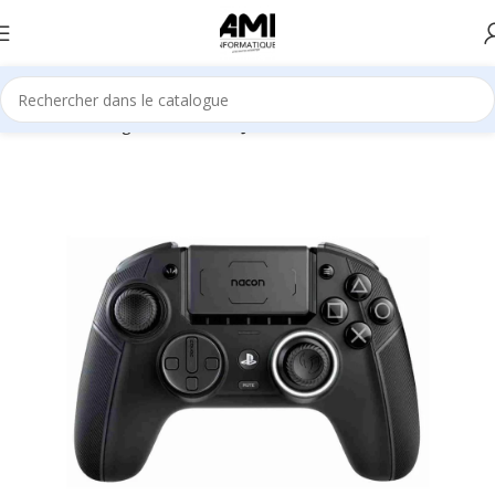
Accueil
Gaming
CONSOLE DE JEUX