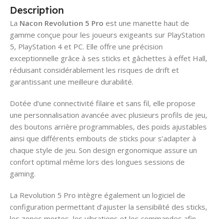
Description
La
Nacon Revolution 5 Pro
est une manette haut de
gamme conçue pour les joueurs exigeants sur PlayStation
5, PlayStation 4 et PC. Elle offre une précision
exceptionnelle grâce à ses sticks et gâchettes à effet Hall,
réduisant considérablement les risques de drift et
garantissant une meilleure durabilité.
Dotée d’une connectivité filaire et sans fil, elle propose
une personnalisation avancée avec plusieurs profils de jeu,
des boutons arrière programmables, des poids ajustables
ainsi que différents embouts de sticks pour s’adapter à
chaque style de jeu. Son design ergonomique assure un
confort optimal même lors des longues sessions de
gaming.
La Revolution 5 Pro intègre également un logiciel de
configuration permettant d’ajuster la sensibilité des sticks,
les zones mortes, les vibrations et les commandes afin