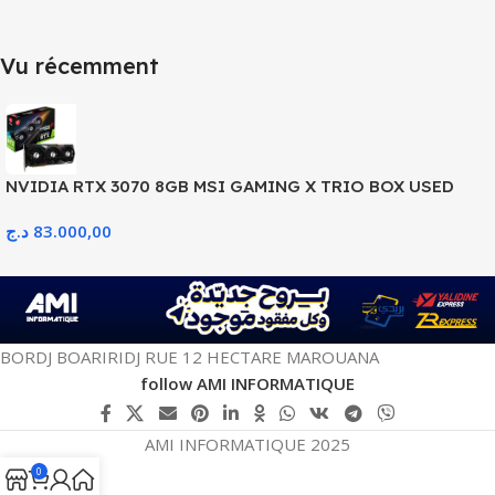
Vu récemment
NVIDIA RTX 3070 8GB MSI GAMING X TRIO BOX USED
LIKE NEW
د.ج
83.000,00
BORDJ BOARIRIDJ RUE 12 HECTARE MAROUANA
follow AMI INFORMATIQUE
AMI INFORMATIQUE 2025
0