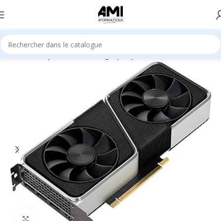
Accueil
Composants
Cartes graphiques
Agrandir