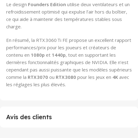
Le design
Founders Edition
utilise deux ventilateurs et un
refroidissement optimisé qui expulse l’air hors du boîtier,
ce qui aide à maintenir des températures stables sous
charge.
En résumé, la RTX 3060 Ti FE propose un excellent rapport
performances/prix pour les joueurs et créateurs de
contenu en
1080p
et
1440p
, tout en supportant les
dernières fonctionnalités graphiques de NVIDIA. Elle n’est
cependant pas aussi puissante que les modèles supérieurs
comme la
RTX 3070
ou
RTX 3080
pour les jeux en
4K
avec
les réglages les plus élevés.
Avis des clients