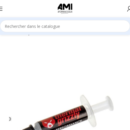
Accueil
Composants
Processeurs (CPU)