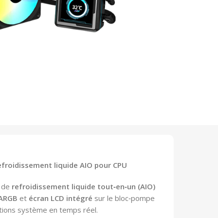
froidissement liquide AIO pour CPU
 de
refroidissement liquide tout‑en‑un (AIO)
 ARGB
et
écran LCD intégré
sur le bloc‑pompe
ations système en temps réel.