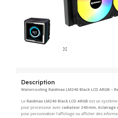
Agrandir
Description
Watercooling Raidmax LM240 Black LCD ARGB – Re
Le
Raidmax LM240 Black LCD ARGB
est un système
pour processeur avec
radiateur 240 mm
,
éclairage
pour personnaliser l’affichage ou afficher des inform