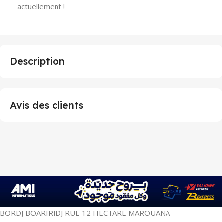
actuellement !
Description
Avis des clients
BORDJ BOARIRIDJ RUE 12 HECTARE MAROUANA