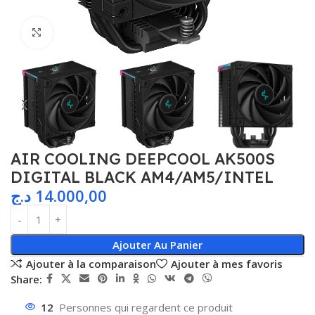
Agrandir
AIR COOLING DEEPCOOL AK500S
DIGITAL BLACK AM4/AM5/INTEL
د.ج
14.000,00
Ajouter Au Panier
Ajouter à la comparaison
Ajouter à mes favoris
Share:
12
Personnes qui regardent ce produit