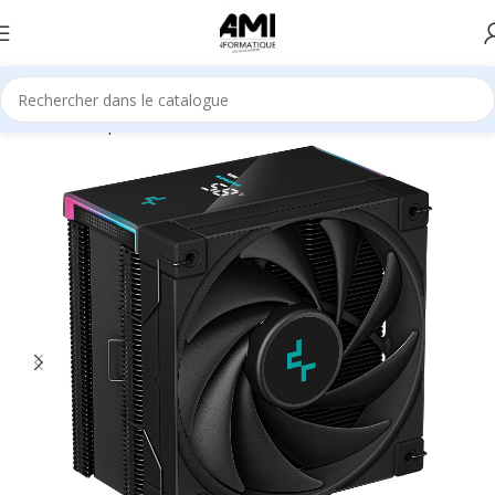
Accueil
Composants
Refroidisseur