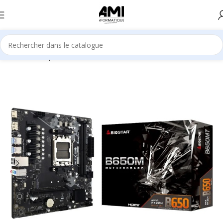
Accueil
Composants
Cartes mère