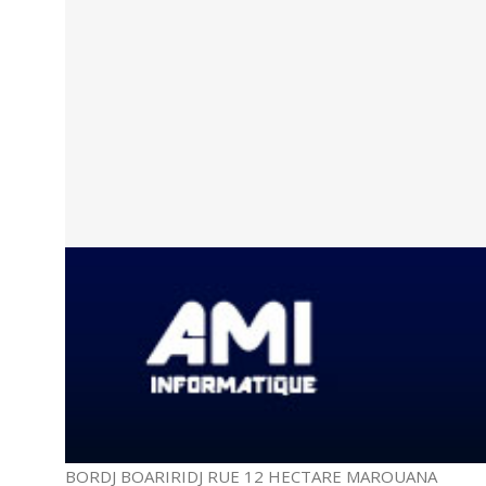
BORDJ BOARIRIDJ RUE 12 HECTARE MAROUANA