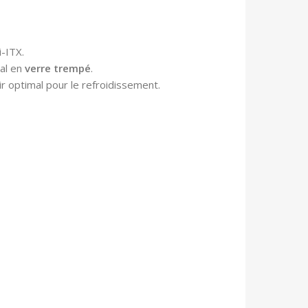
-ITX.
ral en
verre trempé
.
ir optimal pour le refroidissement.