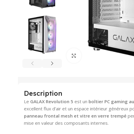
Agrandir
Description
Le
GALAX Revolution 5
est un
boîtier PC gaming a
excellent flux d’air et un espace intérieur généreux 
panneau frontal mesh et vitre en verre trempé
per
mise en valeur des composants internes.