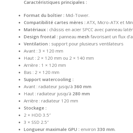
Caractéristiques principales :
Format du boîtier :
Mid-Tower.
Compatibilité cartes mères :
ATX, Micro-ATX et Mini
Matériaux :
châssis en acier SPCC avec panneau laté
Design frontal :
panneau
mesh
favorisant un flux d’a
Ventilation :
support pour plusieurs ventilateurs
Avant : 3 × 120 mm
Haut : 2 × 120 mm ou 2 × 140 mm
Arrière : 1 × 120 mm
Bas : 2 × 120 mm
Support watercooling :
Avant : radiateur jusqu’à
360 mm
Haut : radiateur jusqu’à
280 mm
Arrière : radiateur 120 mm
Stockage :
2 × HDD 3.5″
3 × SSD 2.5″
Longueur maximale GPU :
environ
330 mm
.