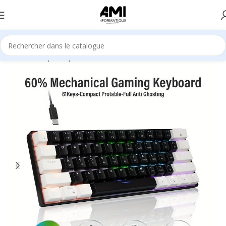
Accueil
Périphériques
Claviers