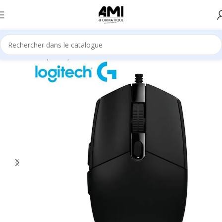
Accueil
Périphériques
Souris