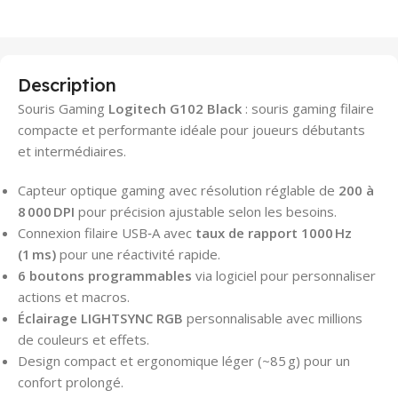
Description
Souris Gaming
Logitech G102 Black
: souris gaming filaire
compacte et performante idéale pour joueurs débutants
et intermédiaires.
Capteur optique gaming avec résolution réglable de
200 à
8 000 DPI
pour précision ajustable selon les besoins.
Connexion filaire USB‑A avec
taux de rapport 1000 Hz
(1 ms)
pour une réactivité rapide.
6 boutons programmables
via logiciel pour personnaliser
actions et macros.
Éclairage LIGHTSYNC RGB
personnalisable avec millions
de couleurs et effets.
Design compact et ergonomique léger (~85 g) pour un
confort prolongé.