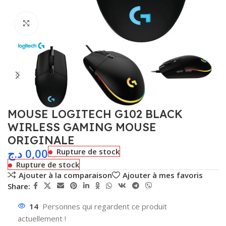
Agrandir
MOUSE LOGITECH G102 BLACK
WIRLESS GAMING MOUSE
ORIGINALE
د.ج
0,00
Rupture de stock
Rupture de stock
Ajouter à la comparaison
Ajouter à mes favoris
Share:
14
Personnes qui regardent ce produit
actuellement !