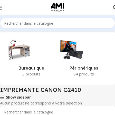
Accueil
Produits identifiés “IMPRIMANTE CANON G2410”
Bureautique
Périphériques
3 produits
84 produits
IMPRIMANTE CANON G2410
Show sidebar
Aucun produit ne correspond à votre sélection.