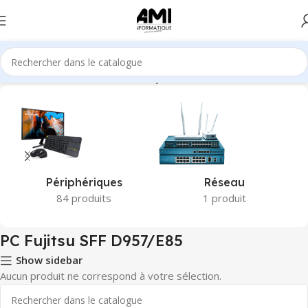
Accueil
Produits identifiés “PC Fujitsu SFF D957/E85”
Périphériques
Réseau
84 produits
1 produit
PC Fujitsu SFF D957/E85
Show sidebar
Aucun produit ne correspond à votre sélection.