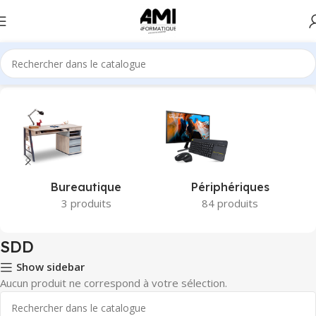
Accueil
Produits identifiés “SDD”
Bureautique
Périphériques
3 produits
84 produits
SDD
Show sidebar
Aucun produit ne correspond à votre sélection.