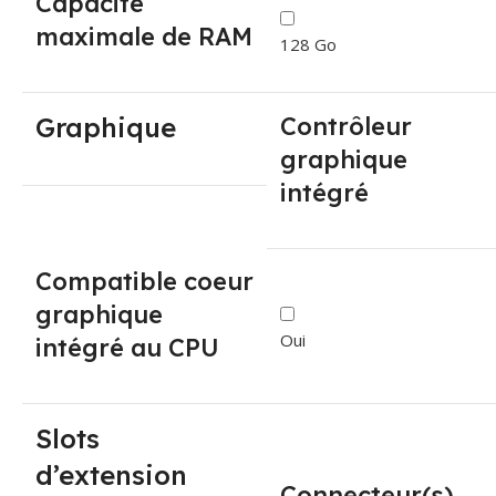
Capacité
maximale de RAM
128 Go
Graphique
Contrôleur
graphique
intégré
Compatible coeur
graphique
Oui
intégré au CPU
Slots
d’extension
Connecteur(s)