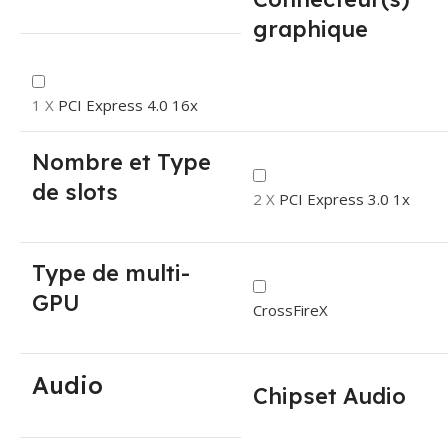
graphique
1 X
PCI Express 4.0 16x
Nombre et Type
de slots
2 X
PCI Express 3.0 1x
Type de multi-
GPU
CrossFireX
Audio
Chipset Audio