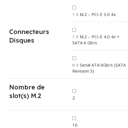
1 X
M.2 – PCI-E 3.0 4x
Connecteurs
1 X
M.2 – PCI-E 4.0 4x +
Disques
SATA 6 Gb/s
6 X
Serial ATA 6Gb/s (SATA
Revision 3)
Nombre de
slot(s) M.2
2
10