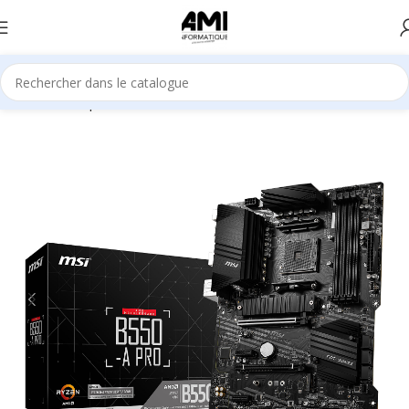
Accueil
Composants
Cartes mère