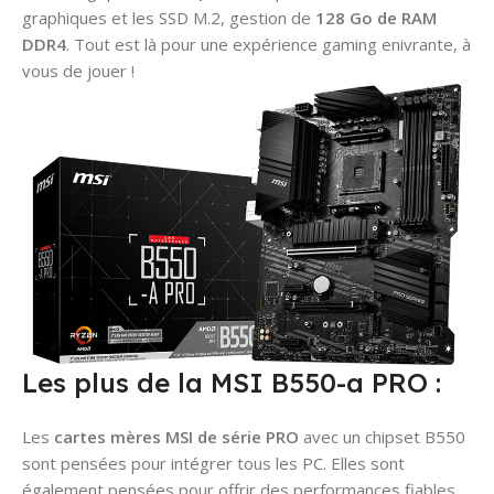
graphiques et les SSD M.2, gestion de
128 Go de RAM
DDR4
. Tout est là pour une expérience gaming enivrante, à
vous de jouer !
Les plus de la MSI B550-a PRO :
Les
cartes mères MSI de série PRO
avec un chipset B550
sont pensées pour intégrer tous les PC. Elles sont
également pensées pour offrir des performances fiables