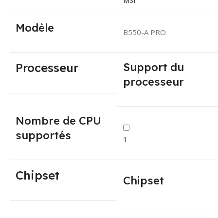
MSI
Modèle
B550-A PRO
Processeur
Support du
processeur
Nombre de CPU
supportés
1
Chipset
Chipset