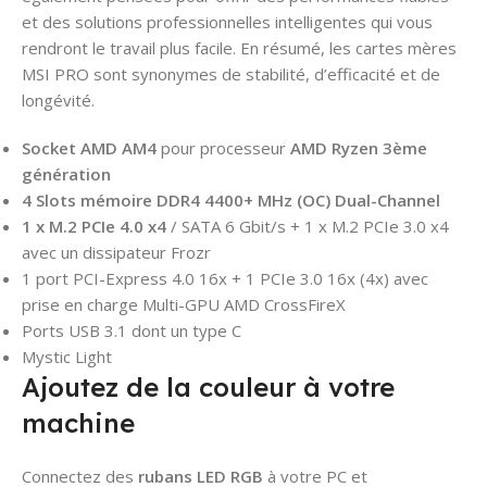
et des solutions professionnelles intelligentes qui vous
rendront le travail plus facile. En résumé, les cartes mères
MSI PRO sont synonymes de stabilité, d’efficacité et de
longévité.
Socket AMD AM4
pour processeur
AMD Ryzen 3ème
génération
4 Slots mémoire DDR4 4400+ MHz (OC) Dual-Channel
1 x M.2 PCIe 4.0 x4
/ SATA 6 Gbit/s + 1 x M.2 PCIe 3.0 x4
avec un dissipateur Frozr
1 port PCI-Express 4.0 16x + 1 PCIe 3.0 16x (4x) avec
prise en charge Multi-GPU AMD CrossFireX
Ports USB 3.1 dont un type C
Mystic Light
Ajoutez de la couleur à votre
machine
Connectez des
rubans LED RGB
à votre PC et