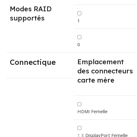
Modes RAID
supportés
1
0
Connectique
Emplacement
des connecteurs
carte mère
HDMI Femelle
1 X
DisplayPort Femelle