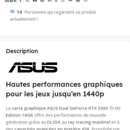
Share:
19
Personnes qui regardent ce produit
actuellement !
Description
Hautes performances graphiques
pour les jeux jusqu’en 1440p
La
carte graphique ASUS Dual GeForce RTX 5060 Ti OC
Edition 16GB
offre des performances de nouvelle
génération grâce au
DLSS4
, au
ray tracing
matériel
et à
des
capacités avancées en matière d’IA
. Propulsée par