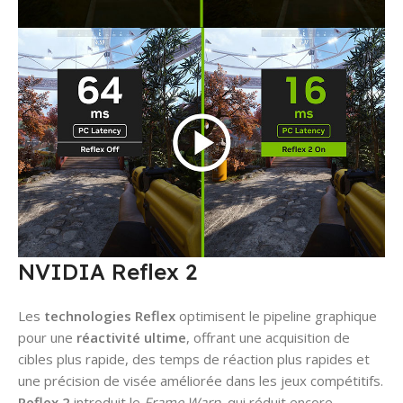
NVIDIA Reflex 2
Les
technologies Reflex
optimisent le pipeline graphique
pour une
réactivité ultime
, offrant une acquisition de
cibles plus rapide, des temps de réaction plus rapides et
une précision de visée améliorée dans les jeux compétitifs.
Reflex 2
introduit le
Frame Warp
, qui réduit encore