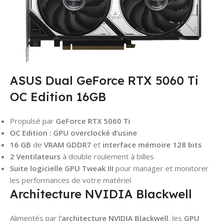
ASUS Dual GeForce RTX 5060 Ti
OC Edition 16GB
Propulsé par
GeForce RTX 5060 Ti
OC Edition : GPU overclocké d’usine
16 GB
de
VRAM GDDR7
et
interface mémoire 128 bits
2 Ventilateurs
à double roulement à billes
Suite logicielle GPU Tweak III
pour manager et monitorer
les performances de votre matériel
Architecture NVIDIA Blackwell
Alimentés par l
‘architecture NVIDIA Blackwell
, les
GPU