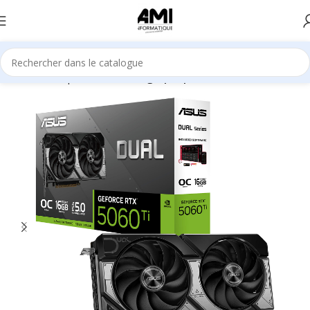
Accueil
Composants
Cartes graphiques