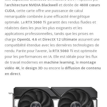
l’
architecture NVIDIA Blackwell
et dotée de
4608 cœurs
CUDA
, cette carte offre une puissance de calcul
remarquable combinée à une efficacité énergétique
optimale. La
RTX 5060 Ti
garantit des rendus fluides et
réalistes dans les jeux les plus exigeants et les
applications professionnelles, tandis que les prises en
charge
OpenGL 4.6
et
DirectX 12 Ultimate
assurent une
compatibilité étendue avec les dernières technologies de
rendu. Parée pour l’avenir, la
RTX 5060 Ti
est optimisée
pour les performances en IA. Elle est idéale pour les flux
de travail modernes en
machine learning
, le
montage
vidéo 4K
, le
design 3D
ou encore la
diffusion de contenu
en direct
.