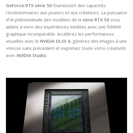
GeForce RTX série 50
fournissent des capacités
révolutionnaires aux joueurs et aux créateurs. La puissance
d’IA phénoménale des modèles de la
série RTX 50
vous
aident à vivre des expériences inédites avec une fidélité
graphique incomparable. Accélérez les performances
visuelles avec le
NVIDIA DLSS 4
, générez des images à une
vitesse sans précédent et exprimez toute votre créativité
avec
NVIDIA Studio
.