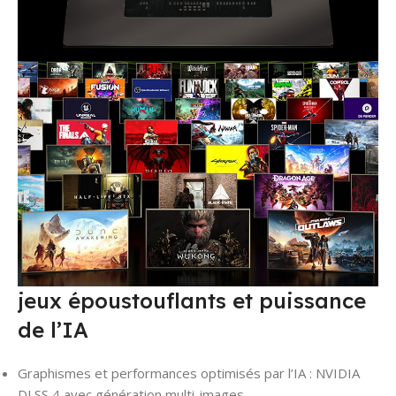
jeux époustouflants et puissance
de l’IA
Graphismes et performances optimisés par l’IA : NVIDIA
DLSS 4 avec génération multi-images