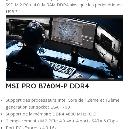
SSD M.2 PCIe 4.0, la RAM DDR4 ainsi que les périphériques
USB 3.1.
MSI PRO B760M-P DDR4
Support des processeurs Intel Core de 12ème et 13ème
génération sur socket LGA 1700
Support de la mémoire DDR4 4800 MHz (OC)
2 emplacements M.2 PCIe 4.0 4x + 4 ports SATA 6 Gbps
Port PCI-Express 4.0 16x