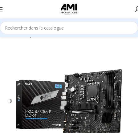
Accueil
Composants
Cartes mère