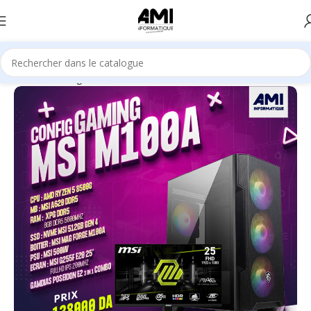
Accueil
Gaming
CONFIG AMI