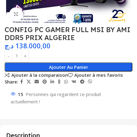
Agrandir
CONFIG PC GAMER FULL MSI BY AMI
DDR5 PRIX ALGERIE
د.ج
138.000,00
Ajouter Au Panier
Ajouter à la comparaison
Ajouter à mes favoris
Share:
15
Personnes qui regardent ce produit
actuellement !
Description