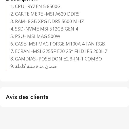
CPU -RYZEN 5 8500G
CARTE MERE -MSI A620 DDR5
RAM- 8GB XPG DDR5 5600 MHZ
SSD-NVME MSI 512GB GEN 4
PSU- MSI MAG 500W
CASE- MSI MAG FORGE M100A 4 FAN RGB
ECRAN -MSI G255F E20 25″ FHD IPS 200HZ
GAMDIAS -POSEIDON E2 3-IN-1 COMBO
ضمان مدة سنة كاملة
Avis des clients