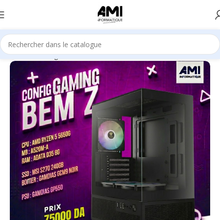
Accueil
Gaming
CONFIG AMI