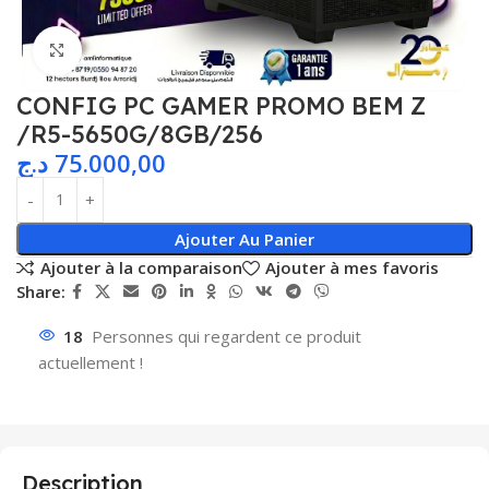
Agrandir
CONFIG PC GAMER PROMO BEM Z
/R5-5650G/8GB/256
د.ج
75.000,00
Ajouter Au Panier
Ajouter à la comparaison
Ajouter à mes favoris
Share:
18
Personnes qui regardent ce produit
actuellement !
Description