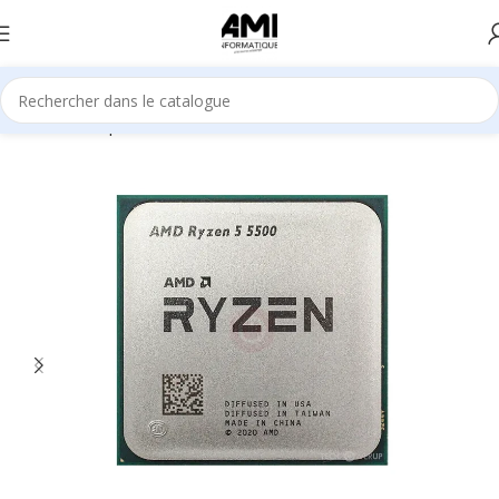
Accueil
Composants
Processeurs (CPU)