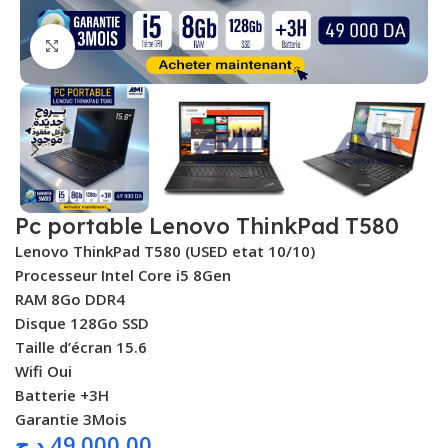
Agrandir
Pc portable Lenovo ThinkPad T580
Lenovo ThinkPad T580 (USED etat 10/10)
Processeur Intel Core i5 8Gen
RAM 8Go DDR4
Disque 128Go SSD
Taille d’écran 15.6
Wifi Oui
Batterie +3H
Garantie 3Mois
د.ج
49.000,00