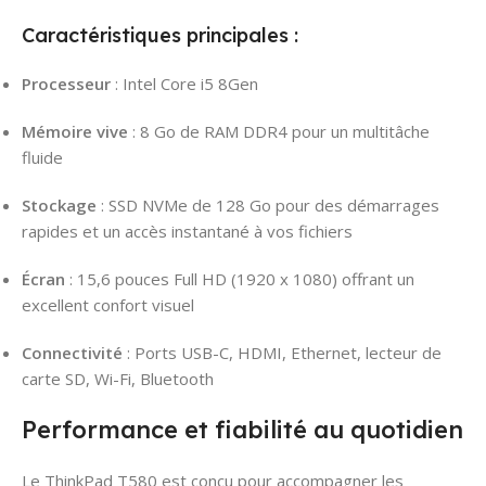
Caractéristiques principales :
Processeur
: Intel Core i5 8Gen
Mémoire vive
: 8 Go de RAM DDR4 pour un multitâche
fluide
Stockage
: SSD NVMe de 128 Go pour des démarrages
rapides et un accès instantané à vos fichiers
Écran
: 15,6 pouces Full HD (1920 x 1080) offrant un
excellent confort visuel
Connectivité
: Ports USB-C, HDMI, Ethernet, lecteur de
carte SD, Wi-Fi, Bluetooth
Performance et fiabilité au quotidien
Le ThinkPad T580 est conçu pour accompagner les