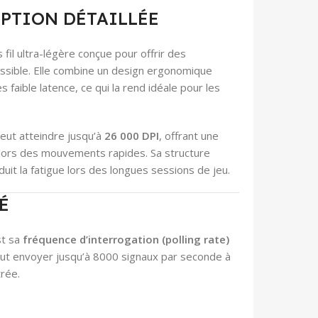
IPTION DÉTAILLÉE
fil ultra-légère conçue pour offrir des
ssible. Elle combine un design ergonomique
ible latence, ce qui la rend idéale pour les
 peut atteindre jusqu’à
26 000 DPI
, offrant une
e lors des mouvements rapides. Sa structure
uit la fatigue lors des longues sessions de jeu.
É
st sa
fréquence d’interrogation (polling rate)
 peut envoyer jusqu’à 8000 signaux par seconde à
trée.