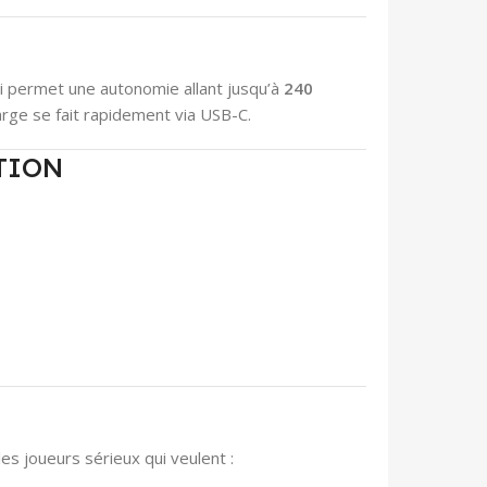
ui permet une autonomie allant jusqu’à
240
rge se fait rapidement via USB-C.
TION
s joueurs sérieux qui veulent :