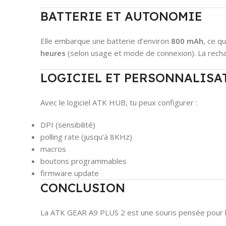
BATTERIE ET AUTONOMIE
Elle embarque une batterie d’environ
800 mAh
, ce q
heures
(selon usage et mode de connexion). La recha
LOGICIEL ET PERSONNALISA
Avec le logiciel ATK HUB, tu peux configurer :
DPI (sensibilité)
polling rate (jusqu’à 8KHz)
macros
boutons programmables
firmware update
CONCLUSION
La ATK GEAR A9 PLUS 2 est une souris pensée pour le