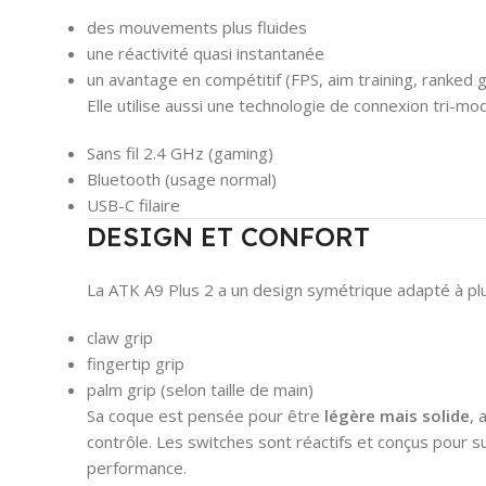
des mouvements plus fluides
une réactivité quasi instantanée
un avantage en compétitif (FPS, aim training, ranked
Elle utilise aussi une technologie de connexion tri-mod
Sans fil 2.4 GHz (gaming)
Bluetooth (usage normal)
USB-C filaire
DESIGN ET CONFORT
La ATK A9 Plus 2 a un design symétrique adapté à plus
claw grip
fingertip grip
palm grip (selon taille de main)
Sa coque est pensée pour être
légère mais solide
, 
contrôle. Les switches sont réactifs et conçus pour 
performance.