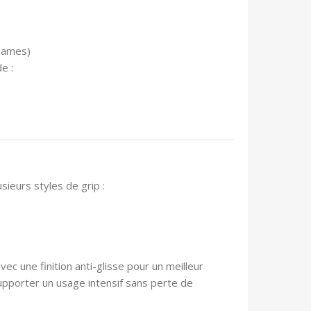
 games)
e :
ieurs styles de grip :
avec une finition anti-glisse pour un meilleur
supporter un usage intensif sans perte de