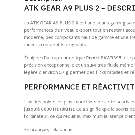
ATK GEAR A9 PLUS 2 – DESCR
La
ATK GEAR A9 PLUS 2.0
est une souris gaming sans 
performances de niveau e-sport tout en restant acce
moderne, des composants haut de gamme et une très fa
joueurs compétitifs exigeants.
Équipée d’un capteur optique
PixArt PAW3395
, elle
précision exceptionnelle et un suivi très fluide mêm
légère d’environ
57 g
permet des flicks rapides et réd
PERFORMANCE ET RÉACTIVIT
L’un des points les plus importants de cette souris e
jusqu’à 8000 Hz (8KHz)
. Cela signifie que la souris
l’ordinateur, ce qui réduit au maximum la latence d’en
En pratique, cela donne :