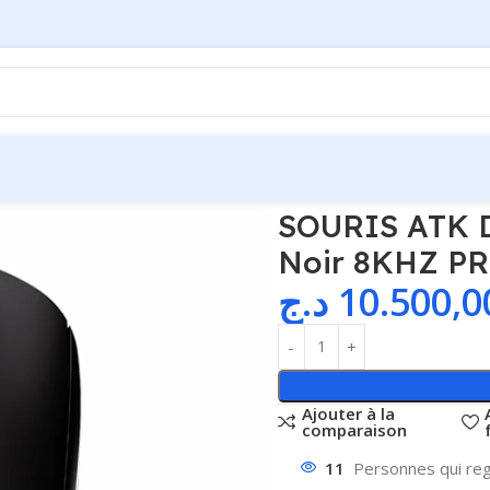
9 Plus 2.0 Wireless Noir 8KHZ PRIX ALGERIE
SOURIS ATK Dr
Noir 8KHZ P
د.ج
10.500,0
Ajouter à la
comparaison
11
Personnes qui reg