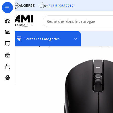
ALGERIE
+213 549687717
Toutes Les Categories
Accueil
Périphériques
Souris
SOURIS ATK Dragonfly A