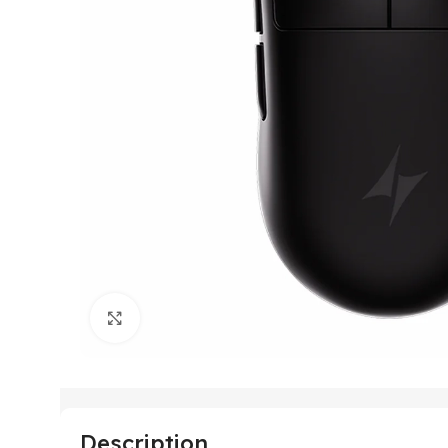
Agrandir
Description